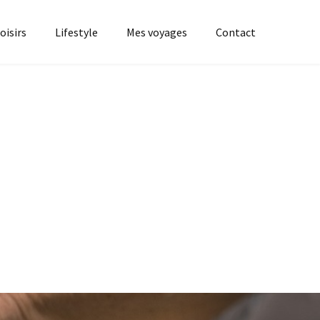
oisirs
Lifestyle
Mes voyages
Contact