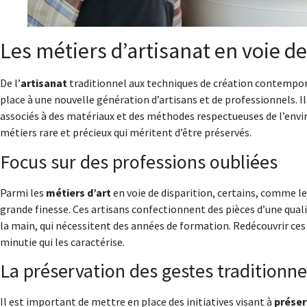
Les métiers d’artisanat en voie de
De l’
artisanat
traditionnel aux techniques de création contempora
place à une nouvelle génération d’artisans et de professionnels. Il 
associés à des matériaux et des méthodes respectueuses de l’envi
métiers rare et précieux qui méritent d’être préservés.
Focus sur des professions oubliées
Parmi les
métiers d’art
en voie de disparition, certains, comme l
grande finesse. Ces artisans confectionnent des pièces d’une quali
la main, qui nécessitent des années de formation. Redécouvrir ces mé
minutie qui les caractérise.
La préservation des gestes traditionne
Il est important de mettre en place des initiatives visant à
préser