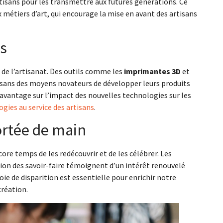
rtisans pour les transmettre aux futures générations. Ce
 métiers d’art, qui encourage la mise en avant des artisans
es
 de l’artisanat. Des outils comme les
imprimantes 3D
et
rtisans des moyens novateurs de développer leurs produits
davantage sur l’impact des nouvelles technologies sur les
gies au service des artisans
.
ortée de main
ore temps de les redécouvrir et de les célébrer. Les
tion des savoir-faire témoignent d’un intérêt renouvelé
ie de disparition est essentielle pour enrichir notre
création.