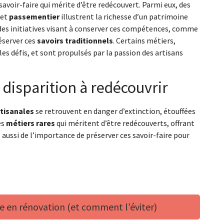
avoir-faire qui mérite d’être redécouvert. Parmi eux, des
et
passementier
illustrent la richesse d’un patrimoine
 des initiatives visant à conserver ces compétences, comme
éserver ces
savoirs traditionnels
. Certains métiers,
les défis, et sont propulsés par la passion des artisans
 disparition à redécouvrir
tisanales
se retrouvent en danger d’extinction, étouffées
es
métiers rares
qui méritent d’être redécouverts, offrant
aussi de l’importance de préserver ces savoir-faire pour
ue en rénovation (et comment l’éviter)