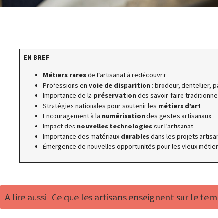
EN BREF
Métiers rares
de l’artisanat à redécouvrir
Professions en
voie de disparition
: brodeur, dentellier,
Importance de la
préservation
des savoir-faire traditionne
Stratégies nationales pour soutenir les
métiers d’art
Encouragement à la
numérisation
des gestes artisanaux
Impact des
nouvelles technologies
sur l’artisanat
Importance des matériaux
durables
dans les projets artisa
Émergence de nouvelles opportunités pour les vieux métie
A lire aussi
Ce que les artisans enseignent sur le tem