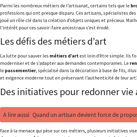
Parmi les nombreux métiers de l’artisanat, certains tels que le
br
professions qui ont presque disparu. Ces artisans, spécialistes d
joué un rôle clé dans la création d’objets uniques et précieux. Ma
l’intérêt pour ces savoir-faire ancestraux s’est érodé.
Les défis des métiers d’art
La lutte pour sauver les
métiers d’art
est loin d’être simple. Ils 
moderniser et de s’adapter aux demandes contemporaines. Le
ren
le
passementier
, spécialisé dans la décoration à base de fils, i
et exigence moderne tout en préservant l’authenticité de leur art
Des initiatives pour redonner vie 
A lire aussi
Quand un artisan devient force de proposi
Face à la menace qui pèse sur ces métiers, plusieurs initiatives vise